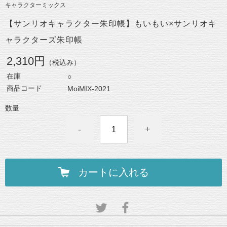
キャラクターミックス
【サンリオキャラクター朱印帳】もいもい×サンリオキ
ャラクターズ朱印帳
2,310円
（税込み）
在庫
○
商品コード
MoiMIX-2021
数量
-
+
カートに入れる