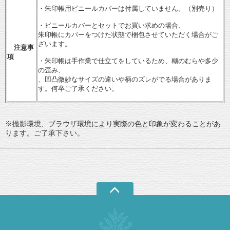
・朱印帳用ビニールカバーは付属していません。（別売り）
・ビニールカバーとセットでお買い求めの場合、
朱印帳にカバーをつけた状態で梱包させていただく場合がご
ざいます。
注意事
項
・朱印帳は手作業で仕立てをしているため、糊のむらや多少
の歪み、
、凹凸微妙なサイズの違いや柄のズレがでる場合がありま
す。何卒ご了承ください。
※撮影環境、ブラウザ環境により実際の色と印象が変わることがあ
ります。ご了承下さい。