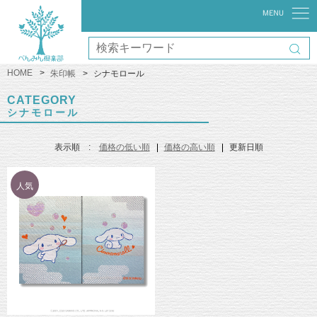
HOME
朱印帳
シナモロール
CATEGORY
シナモロール
表示順 :
価格の低い順
価格の高い順
更新日順