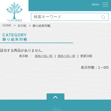
HOME
朱印帳
飾り絵朱印帳
CATEGORY
飾り絵朱印帳
該当する商品がありません。
表示順 :
価格の低い順
価格の高い順
更新日順
表示件数：1～0/0